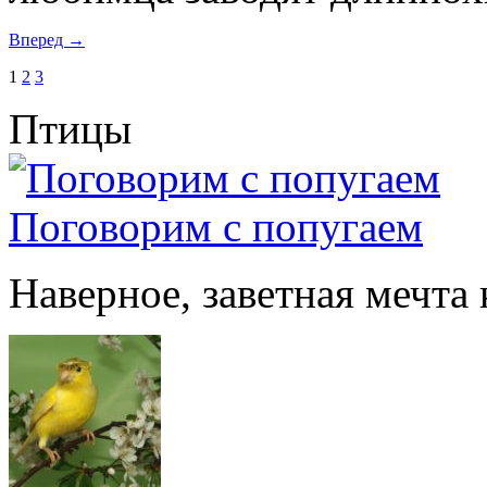
Вперед →
1
2
3
Птицы
Поговорим с попугаем
Наверное, заветная мечта 