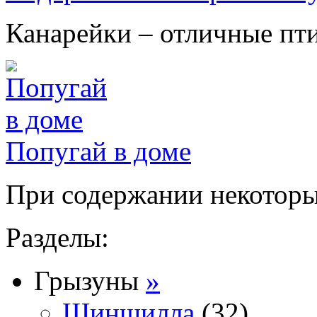
Канарейки – отличные птиц
Попугай в доме
При содержании некоторых
Разделы:
Грызуны
»
Шиншилла
(32)