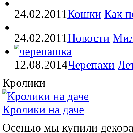
24.02.2011
Кошки
Как п
24.02.2011
Новости
Мил
12.08.2014
Черепахи
Ле
Кролики
Кролики на даче
Осенью мы купили декорат