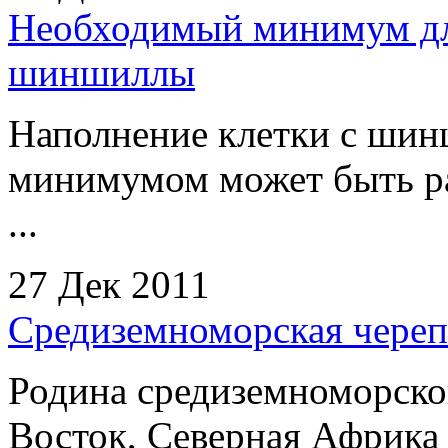
Необходимый минимум дл
шиншиллы
Наполнение клетки с ши
минимумом может быть ра
...
27 Дек 2011
Средиземноморская череп
Родина средиземноморск
Восток, Северная Африка 