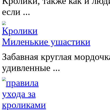
Кролики, также как и люд
если ...
Миленькие ушастики
Забавная круглая мордочк
удивленные ...