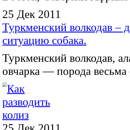
25 Дек 2011
Туркменский волкодав –
ситуацию собака.
Туркменский волкодав, ал
овчарка — порода весьма 
25 Дек 2011