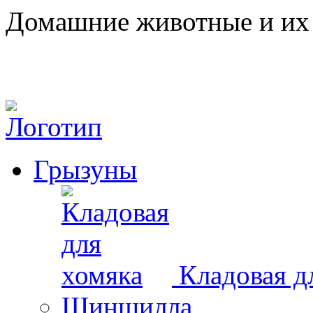
Домашние животные и их 
Грызуны
Кладовая д
Шиншилла