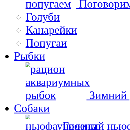
Поговорим
Голуби
Канарейки
Попугаи
Рыбки
Зимний 
Собаки
Грозный нью