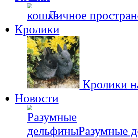
Личное простран
Кролики
Кролики н
Новости
Разумные 