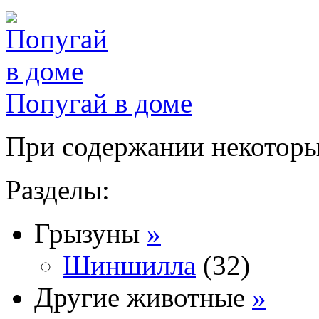
Попугай в доме
При содержании некоторых
Разделы:
Грызуны
»
Шиншилла
(32)
Другие животные
»