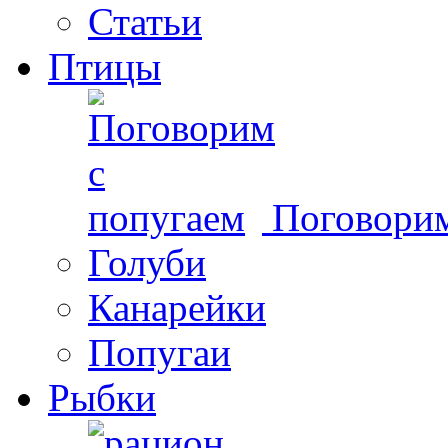
Статьи
Птицы
Поговорим
Голуби
Канарейки
Попугаи
Рыбки