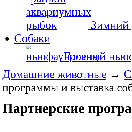
Зимний 
Собаки
Грозный нью
Домашние животные
→
С
программы и выставка со
Партнерские прогр