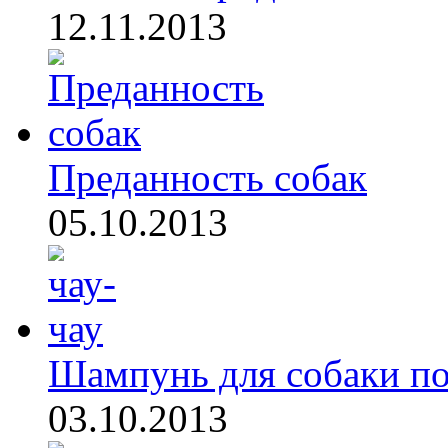
12.11.2013
Преданность собак
05.10.2013
Шампунь для собаки по
03.10.2013