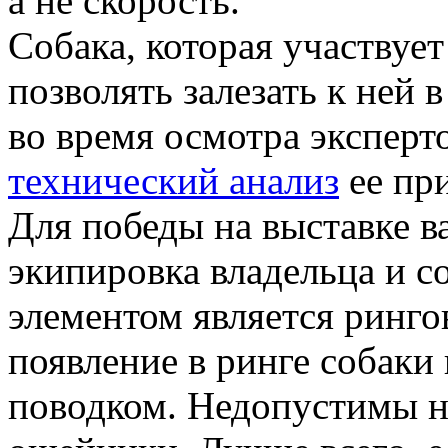
а не скорость.
Собака, которая участвуе
позволять залезать к ней 
во время осмотра эксперт
технический анализ
ее при
Для победы на выставке 
экипировка владельца и с
элементом является ринго
появление в ринге собак
поводком. Недопустимы на