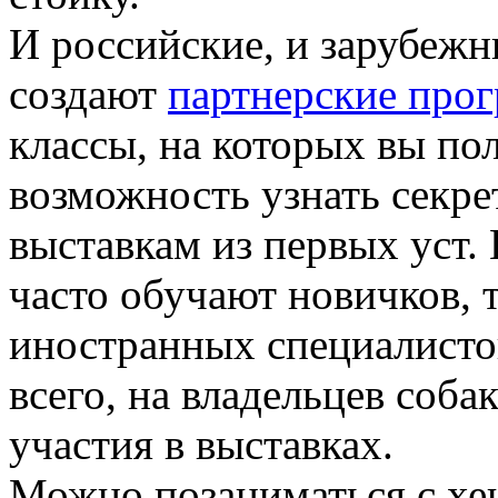
И российские, и зарубежн
создают
партнерские про
классы, на которых вы п
возможность узнать секр
выставкам из первых уст.
часто обучают новичков, 
иностранных специалисто
всего, на владельцев соб
участия в выставках.
Можно позаниматься с хе