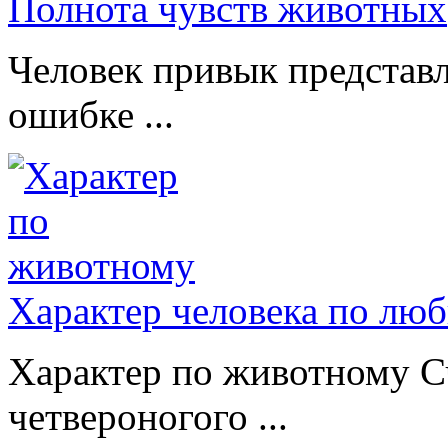
Полнота чувств животных
Человек привык представл
ошибке ...
Характер человека по лю
Характер по животному Сч
четвероногого ...