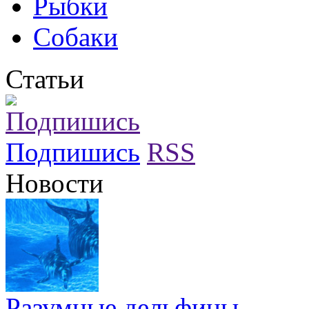
Рыбки
Собаки
Статьи
Подпишись
RSS
Новости
Разумные дельфины