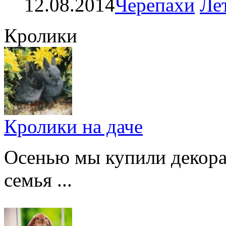
12.08.2014
Черепахи
Ле
Кролики
Кролики на даче
Осенью мы купили декорат
семья ...