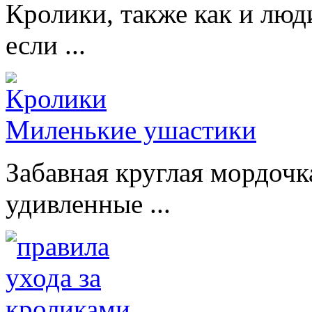
Кролики, также как и люд
если ...
Миленькие ушастики
Забавная круглая мордочк
удивленные ...