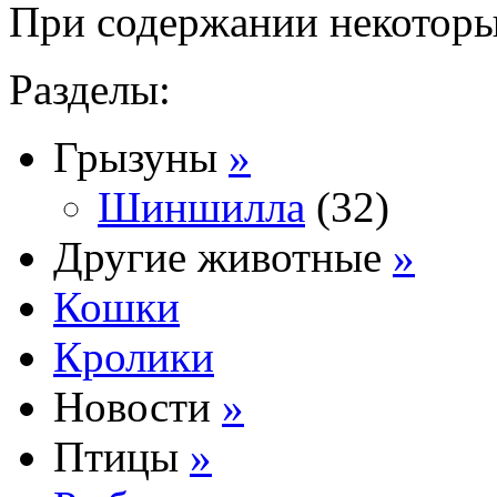
При содержании некоторых
Разделы:
Грызуны
»
Шиншилла
(32)
Другие животные
»
Кошки
Кролики
Новости
»
Птицы
»