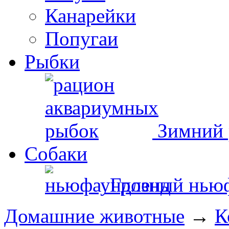
Канарейки
Попугаи
Рыбки
Зимний 
Собаки
Грозный нью
Домашние животные
→
К