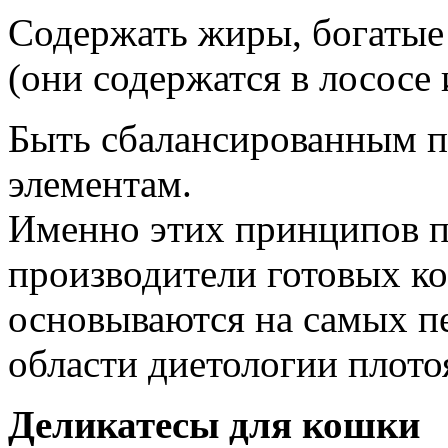
Содержать жиры, богатые
(они содержатся в лососе 
Быть сбалансированным п
элементам.
Именно этих принципов п
произво­дители готовых к
основываются на самых п
области диетологии пло­т
Деликатесы для кошки