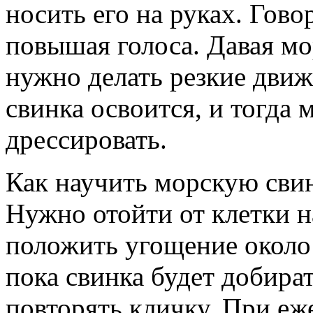
носить его на руках. Гово
повышая голоса. Давая мо
нужно делать резкие движ
свинка освоится, и тогда 
дрессировать.
Как научить морскую свин
Нужно отойти от клетки н
положить угощение около 
пока свинка будет добира
повторять кличку.
При еже