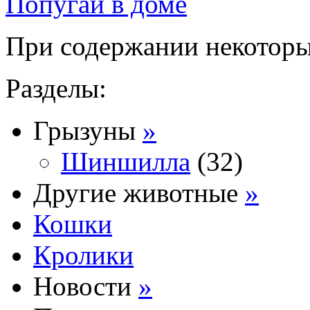
Попугай в доме
При содержании некоторых
Разделы:
Грызуны
»
Шиншилла
(32)
Другие животные
»
Кошки
Кролики
Новости
»