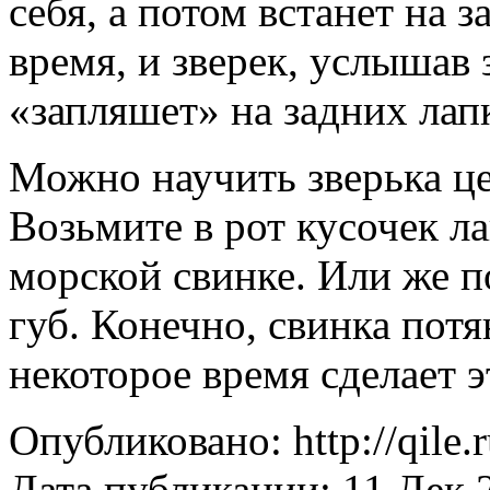
себя, а потом встанет на 
время, и зверек, услышав 
«запляшет» на задних лап
Можно научить зверька це
Возьмите в рот кусочек л
морской свинке. Или же п
губ. Конечно, свинка потя
некоторое время сделает э
Опубликовано: http://qile.
Дата публикации: 11 Дек 