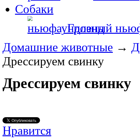
Собаки
Грозный нью
Домашние животные
→
Д
Дрессируем свинку
Дрессируем свинку
Нравится