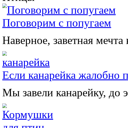
Поговорим с попугаем
Наверное, заветная мечта 
Если канарейка жалобно 
Мы завели канарейку, до э