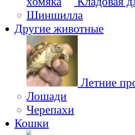
Кладовая д
Шиншилла
Другие животные
Летние пр
Лошади
Черепахи
Кошки