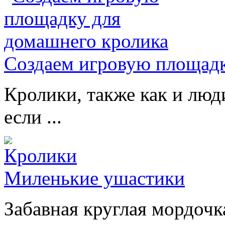
Создаем игровую площадк
Кролики, также как и люд
если ...
Миленькие ушастики
Забавная круглая мордочк