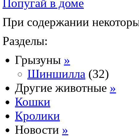
Попугай в доме
При содержании некоторых
Разделы:
Грызуны
»
Шиншилла
(32)
Другие животные
»
Кошки
Кролики
Новости
»