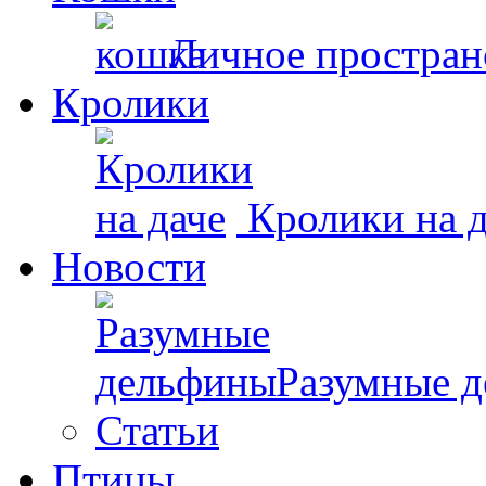
Личное простран
Кролики
Кролики на д
Новости
Разумные 
Статьи
Птицы