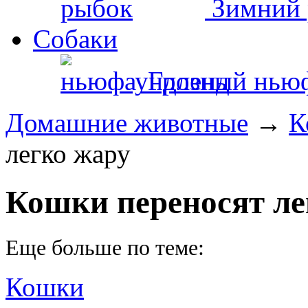
Зимний 
Собаки
Грозный нью
Домашние животные
→
К
легко жару
Кошки переносят ле
Еще больше по теме:
Кошки