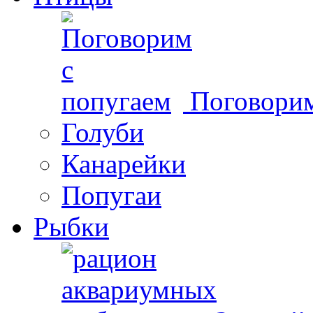
Поговорим
Голуби
Канарейки
Попугаи
Рыбки