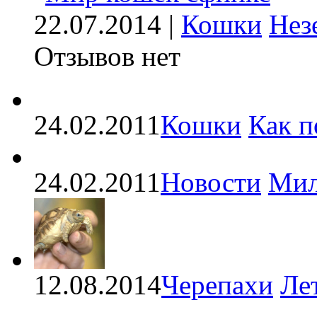
22.07.2014 |
Кошки
Нез
Отзывов нет
24.02.2011
Кошки
Как п
24.02.2011
Новости
Мил
12.08.2014
Черепахи
Ле