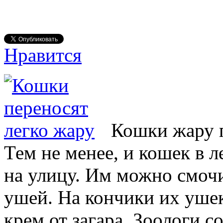
Нравится
Кошки жару п
Тем не менее, и кошек в 
на улицу. Им можно смоч
ушей. На кончики их уше
крем от загара. Зоологи 