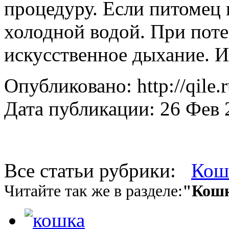
процедуру. Если питомец 
холодной водой. При поте
искусственное дыхание. И 
Опубликовано: http://qile.
Дата публикации: 26 Фев 
Все статьи рубрики:
Кош
Читайте так же в разделе:
"Кош