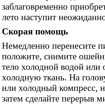
заблаговременно приобре
лето наступит неожиданно
Скорая помощь
Немедленно перенесите пи
положите, снимите ошейни
тело холодной водой или
холодную ткань. На голо
или холодный ком­пресс, н
затем сделайте перерыв м