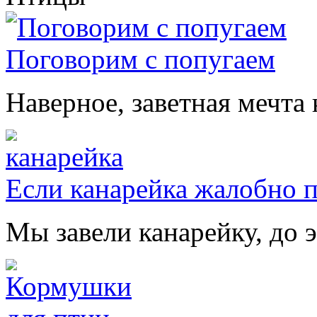
Поговорим с попугаем
Наверное, заветная мечта 
Если канарейка жалобно 
Мы завели канарейку, до э