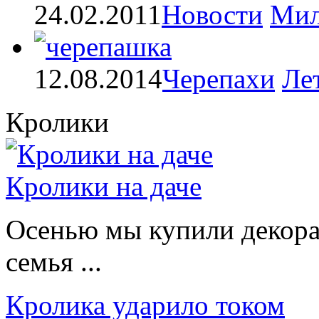
24.02.2011
Новости
Мил
12.08.2014
Черепахи
Ле
Кролики
Кролики на даче
Осенью мы купили декорат
семья ...
Кролика ударило током