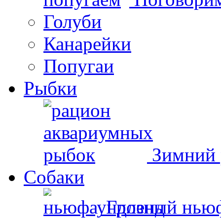
Голуби
Канарейки
Попугаи
Рыбки
Зимний 
Собаки
Грозный нью