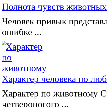
Полнота чувств животных
Человек привык представл
ошибке ...
Характер человека по лю
Характер по животному Сч
четвероногого ...