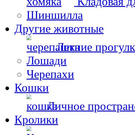
Кладовая д
Шиншилла
Другие животные
Летние прогул
Лошади
Черепахи
Кошки
Личное простран
Кролики