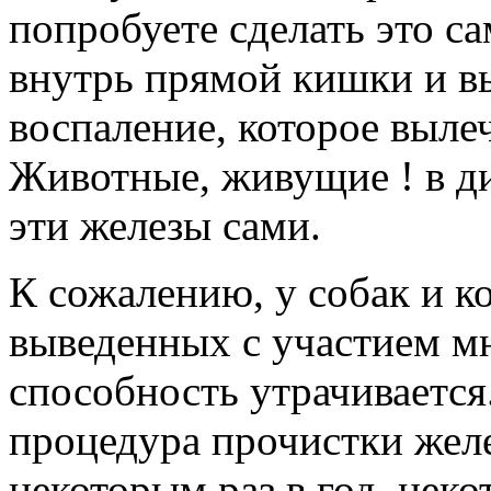
попробуете сделать это са
внутрь прямой кишки и вы
воспаление, которое выле
Животные, живущие ! в д
эти железы сами.
К сожалению, у собак и к
выведенных с участием мн
способность утрачивается
процедура прочистки желе
некоторым раз в год, неко