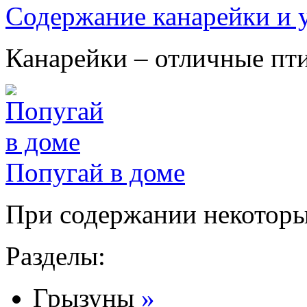
Содержание канарейки и у
Канарейки – отличные птиц
Попугай в доме
При содержании некоторых
Разделы:
Грызуны
»