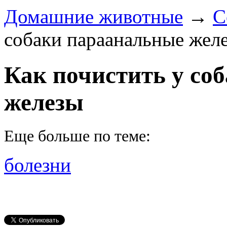
Домашние животные
→
С
собаки параанальные жел
Как почистить у со
железы
Еще больше по теме:
болезни