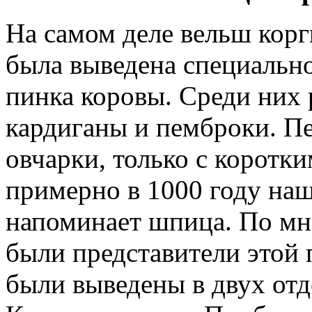
На самом деле вельш корг
была выведена специально
пинка коровы. Среди них 
кардиганы и пемброки. П
овчарки, только с коротк
примерно в 1000 году на
напоминает шпица. По мн
были представители этой
были выведены в двух от