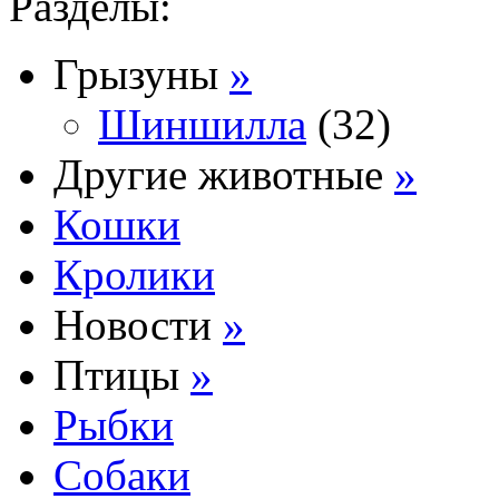
Разделы:
Грызуны
»
Шиншилла
(32)
Другие животные
»
Кошки
Кролики
Новости
»
Птицы
»
Рыбки
Собаки