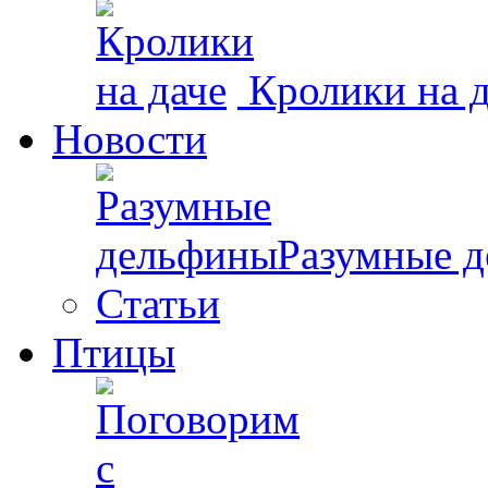
Кролики на д
Новости
Разумные 
Статьи
Птицы