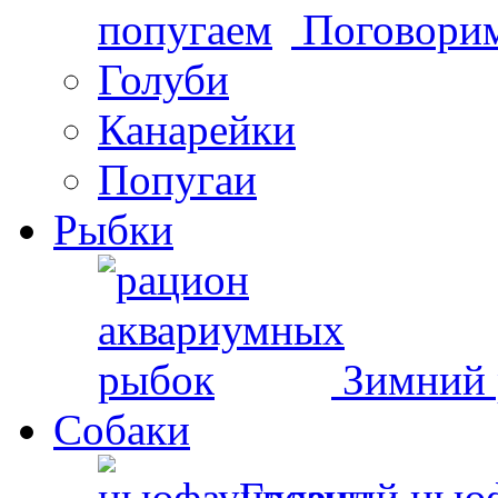
Поговорим
Голуби
Канарейки
Попугаи
Рыбки
Зимний 
Собаки
Грозный нью