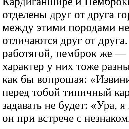
Кардиганшире и Пемброкш
отделены друг от друга г
между этими породами не 
отличаются друг от друга
работягой, пемброк же — 
характер у них тоже разны
как бы вопрошая: «Извини
перед тобой типичный ка
задавать не будет: «Ура, 
он при встрече с незнаком