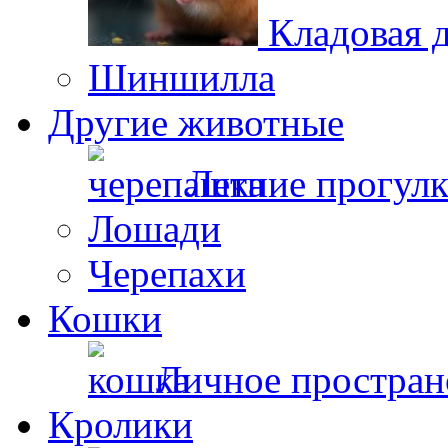
Кладовая 
Шиншилла
Другие животные
Летние прогул
Лошади
Черепахи
Кошки
Личное простран
Кролики