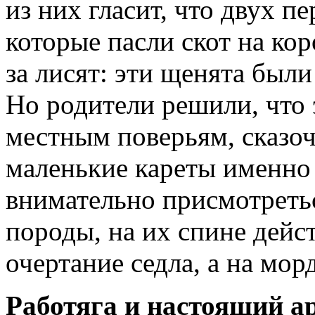
из них гласит, что двух п
которые пасли скот на ко
за лисят: эти щенята были
Но родители решили, что 
местным поверьям, сказоч
маленькие кареты именно 
внимательно присмотретьс
породы, на их спине дейс
очертание седла, а на мор
Работяга и настоящий а