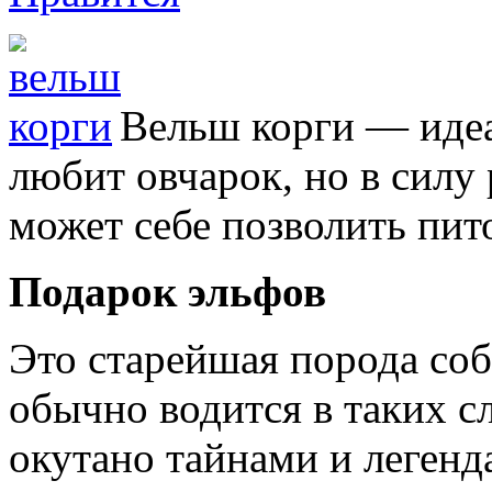
Вельш корги — идеал
любит овчарок, но в силу
может себе позволить пи
Подарок эльфов
Это старейшая порода соб
обычно водится в таких с
окутано тайнами и легенд