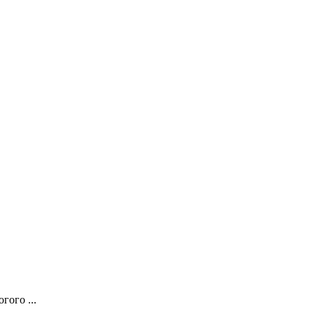
гого ...