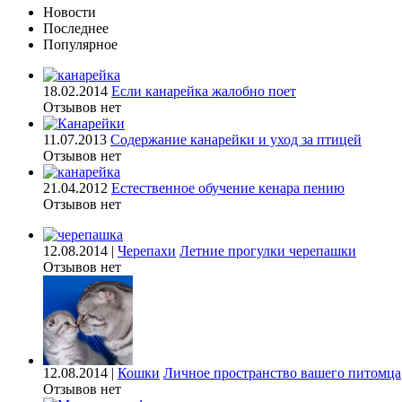
Новости
Последнее
Популярное
18.02.2014
Если канарейка жалобно поет
Отзывов нет
11.07.2013
Содержание канарейки и уход за птицей
Отзывов нет
21.04.2012
Естественное обучение кенара пению
Отзывов нет
12.08.2014 |
Черепахи
Летние прогулки черепашки
Отзывов нет
12.08.2014 |
Кошки
Личное пространство вашего питомца
Отзывов нет