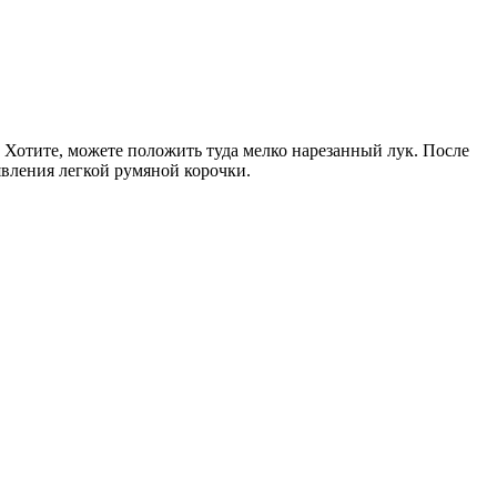
 Хотите, можете положить туда мелко нарезанный лук. После
явления легкой румяной корочки.