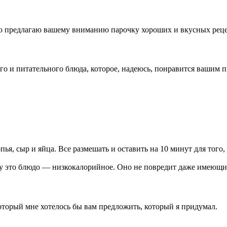
 предлагаю вашему вниманию парочку хороших и вкусных рецепт
о и питательного блюда, которое, надеюсь, понравится вашим 
лопья, сыр и яйца. Все размешать и оставить на 10 минут для того
у это блюдо — низкокалорийное. Оно не повредит даже имеющи
торый мне хотелось бы вам предложить, который я придумал.