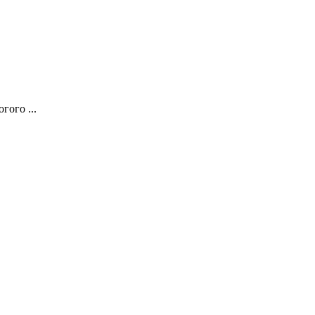
гого ...