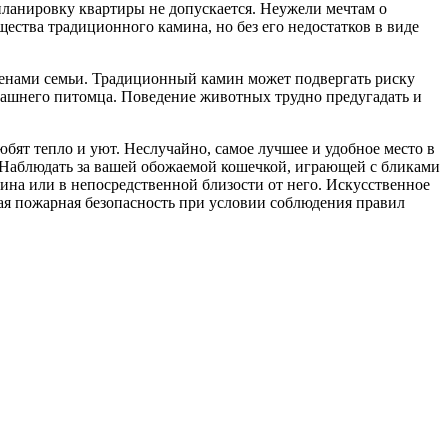
ланировку квартиры не допускается. Неужели мечтам о
ества традиционного камина, но без его недостатков в виде
ленами семьи. Традиционный камин может подвергать риску
машнего питомца. Поведение животных трудно предугадать и
бят тепло и уют. Неслучайно, самое лучшее и удобное место в
 Наблюдать за вашей обожаемой кошечкой, играющей с бликами
ина или в непосредственной близости от него. Искусственное
ная пожарная безопасность при условии соблюдения правил