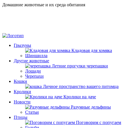
Домашние животные и их среда обитания
Грызуны
Кладовая для хомяка
Шиншилла
Другие животные
Летние прогулки черепашки
Лошади
Черепахи
Кошки
Личное пространство вашего питомца
Кролики
Кролики на даче
Новости
Разумные дельфины
Статьи
Птицы
Поговорим с попугаем
Голуби