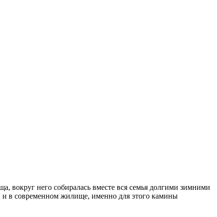
ща, вокруг него собиралась вместе вся семья долгими зимними
н и в современном жилище, именно для этого камины