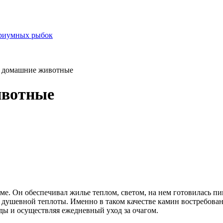
ариумных рыбок
 домашние животные
ивотные
е. Он обеспечивал жилье теплом, светом, на нем готовилась пи
 душевной теплоты. Именно в таком качестве камин востребова
ы и осуществляя ежедневный уход за очагом.