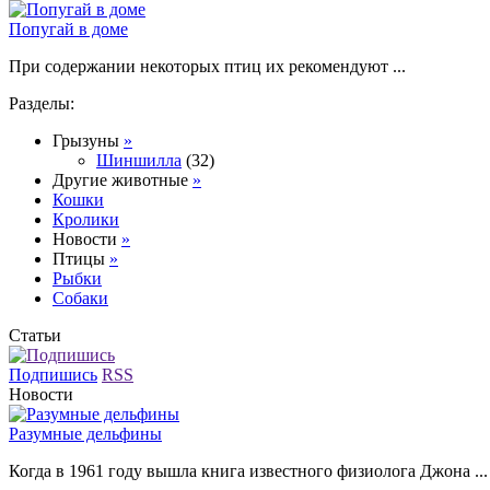
Попугай в доме
При содержании некоторых птиц их рекомендуют ...
Разделы:
Грызуны
»
Шиншилла
(32)
Другие животные
»
Кошки
Кролики
Новости
»
Птицы
»
Рыбки
Собаки
Статьи
Подпишись
RSS
Новости
Разумные дельфины
Когда в 1961 году вышла книга известного физиолога Джона ...