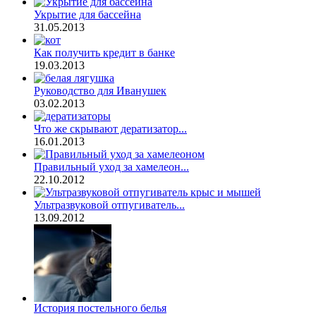
Укрытие для бассейна
31.05.2013
Как получить кредит в банке
19.03.2013
Руководство для Иванушек
03.02.2013
Что же скрывают дератизатор...
16.01.2013
Правильный уход за хамелеон...
22.10.2012
Ультразвуковой отпугиватель...
13.09.2012
История постельного белья