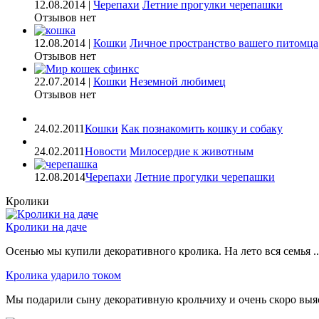
12.08.2014 |
Черепахи
Летние прогулки черепашки
Отзывов нет
12.08.2014 |
Кошки
Личное пространство вашего питомца
Отзывов нет
22.07.2014 |
Кошки
Неземной любимец
Отзывов нет
24.02.2011
Кошки
Как познакомить кошку и собаку
24.02.2011
Новости
Милосердие к животным
12.08.2014
Черепахи
Летние прогулки черепашки
Кролики
Кролики на даче
Осенью мы купили декоративного кролика. На лето вся семья ..
Кролика ударило током
Мы подарили сыну декоративную крольчиху и очень скоро выясн