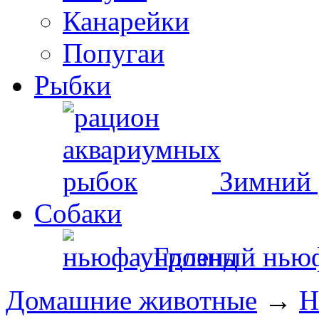
Канарейки
Попугаи
Рыбки
Зимний 
Собаки
Грозный нью
Домашние животные
→
Н