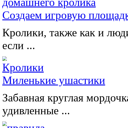
Создаем игровую площадк
Кролики, также как и люд
если ...
Миленькие ушастики
Забавная круглая мордочк
удивленные ...