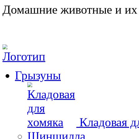
Домашние животные и их 
Грызуны
Кладовая д
Шиншилла