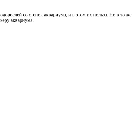
дорослей со стенок аквариума, и в этом их польза. Но в то же
рьеру аквариума.