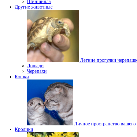
Шиншилла
Другие животные
Летние прогулки черепаш
Лошади
Черепахи
Кошки
Личное пространство вашего
Кролики