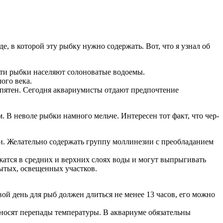
, в которой эту рыбку нужно содержать. Вот, что я узнал об
эти рыбки населяют солоноватые водоемы.
ого века.
 пятен. Сегодня аквариумисты отдают предпочтение
. В неволе рыбки намного мельче. Интересен тот факт, что чер­
. Желательно содержать группу моллинезии с преобладанием
жатся в средних и верхних слоях воды и могут выпрыгивать
рытых, освещенных участков.
ой день для рыб должен длиться не менее 13 часов, его можно
носят перепады температуры. В аквариуме обязательны