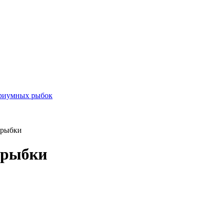
ариумных рыбок
 рыбки
 рыбки