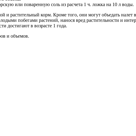
рскую или поваренную соль из расчета 1 ч. ложка на 10 л воды.
й и расти­тельный корм. Кроме того, они могут объедать налет во
молодыми побегами растений, нанося вред растительности и инте
и достигают в возрасте 1 года.
ов и объемов.