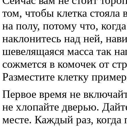
Сейчас вам не стоит торо
том, чтобы клетка стояла 
на полу, потому что, когд
наклонитесь над ней, нав
шевелящаяся масса так нап
сожмется в комочек от стр
Разместите клетку пример
Первое время не включайт
не хлопайте дверью. Дайт
месте. Каждый раз, когда 