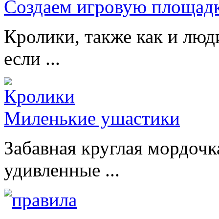
Создаем игровую площадк
Кролики, также как и люд
если ...
Миленькие ушастики
Забавная круглая мордочк
удивленные ...