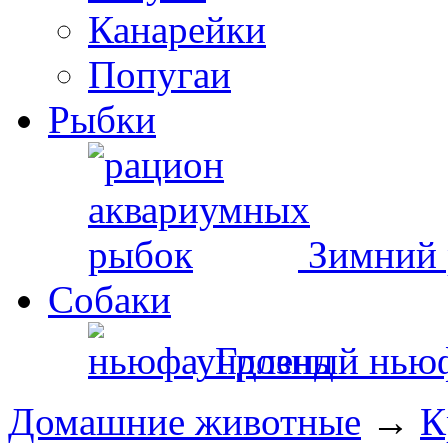
Канарейки
Попугаи
Рыбки
Зимний 
Собаки
Грозный нью
Домашние животные
→
К