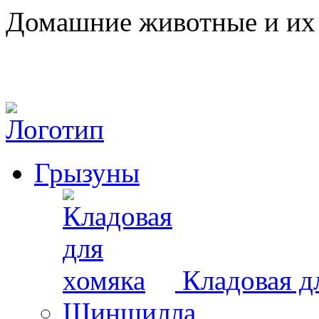
Домашние животные и их 
Грызуны
Кладовая д
Шиншилла