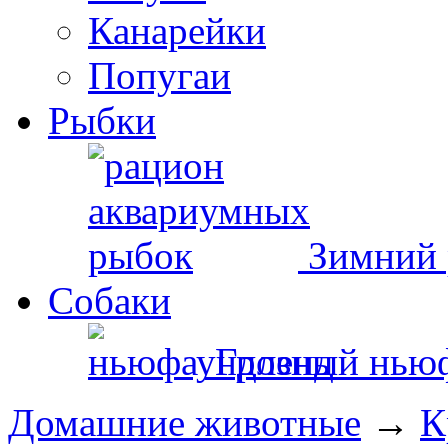
Канарейки
Попугаи
Рыбки
Зимний 
Собаки
Грозный нью
Домашние животные
→
К