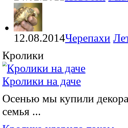
12.08.2014
Черепахи
Ле
Кролики
Кролики на даче
Осенью мы купили декорат
семья ...