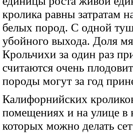
единицы роста живой ед
кролика равны затратам 
белых пород. С одной ту
убойного выхода. Доля мя
Крольчихи за один раз пр
считаются очень плодови
породы могут за год прине
Калифорнийских кролико
помещениях и на улице в 
которых можно делать се