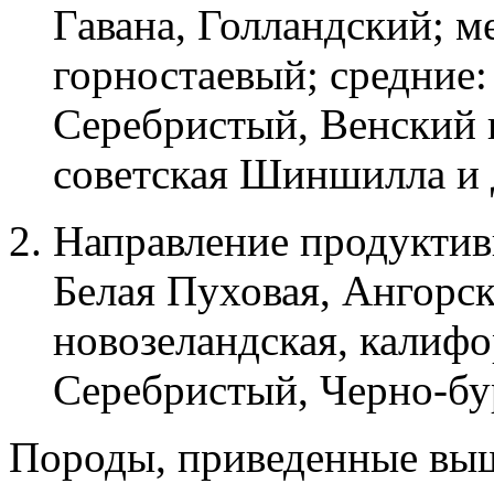
Гавана, Голландский; м
горностаевый; средние:
Серебристый, Венский 
советская Шиншилла и 
Направление продуктив
Белая Пуховая, Ангорск
новозеландская, калиф
Серебристый, Черно-бу
Породы, приведенные выш