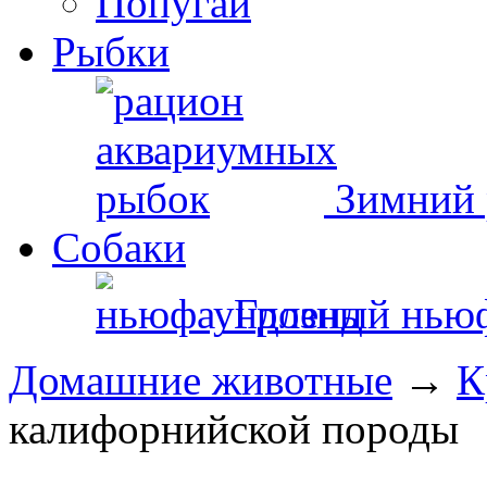
Попугаи
Рыбки
Зимний 
Собаки
Грозный нью
Домашние животные
→
К
калифорнийской породы