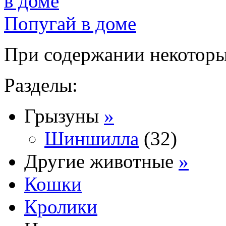
Попугай в доме
При содержании некоторых
Разделы:
Грызуны
»
Шиншилла
(32)
Другие животные
»
Кошки
Кролики