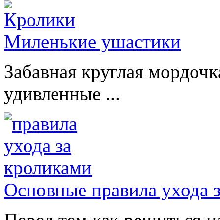
Миленькие ушастики
Забавная круглая мордочк
удивленные ...
Основные правила ухода 
Перед тем как решиться н