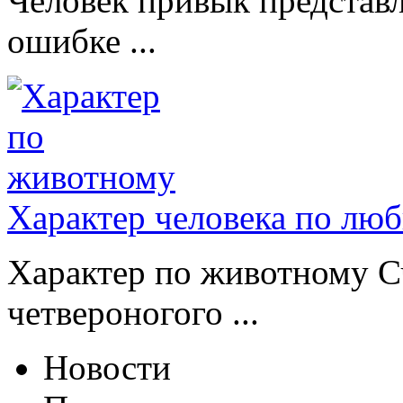
Человек привык представл
ошибке ...
Характер человека по лю
Характер по животному Сч
четвероногого ...
Новости