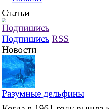
Статьи
Подпишись
RSS
Новости
Разумные дельфины
Когда в 1961 году вышла 