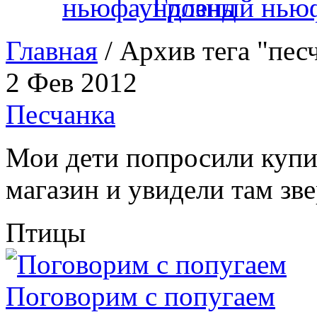
Грозный нью
Главная
/ Архив тега "пес
2 Фев 2012
Песчанка
Мои дети попросили купи
магазин и увидели там зве
Птицы
Поговорим с попугаем