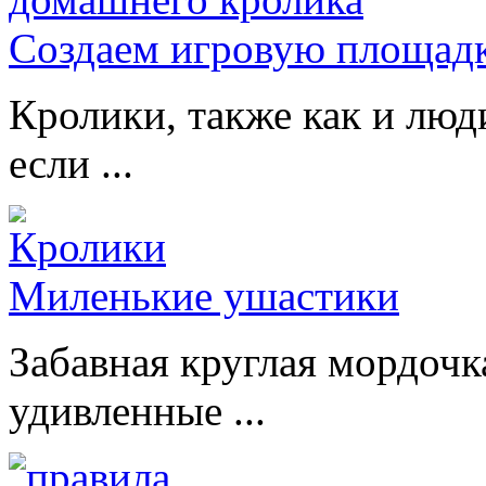
Создаем игровую площадк
Кролики, также как и люд
если ...
Миленькие ушастики
Забавная круглая мордочк
удивленные ...