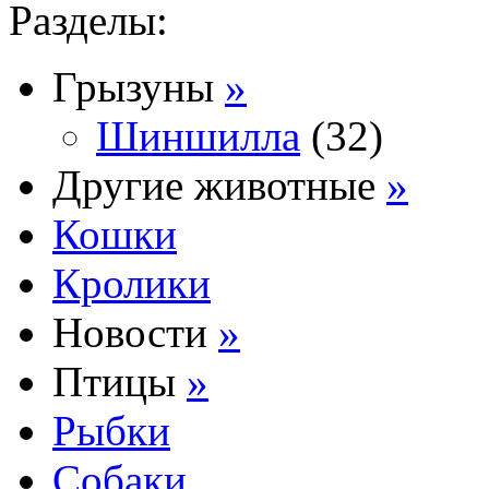
Разделы:
Грызуны
»
Шиншилла
(32)
Другие животные
»
Кошки
Кролики
Новости
»
Птицы
»
Рыбки
Собаки