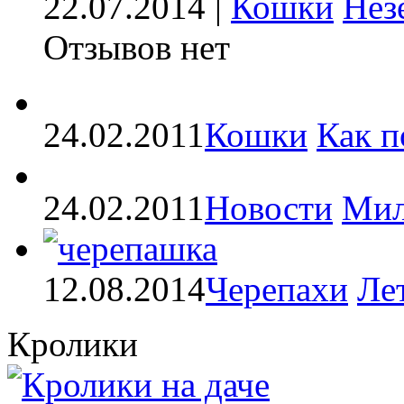
22.07.2014 |
Кошки
Нез
Отзывов нет
24.02.2011
Кошки
Как п
24.02.2011
Новости
Мил
12.08.2014
Черепахи
Ле
Кролики