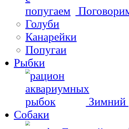
Поговорим
Голуби
Канарейки
Попугаи
Рыбки
Зимний 
Собаки