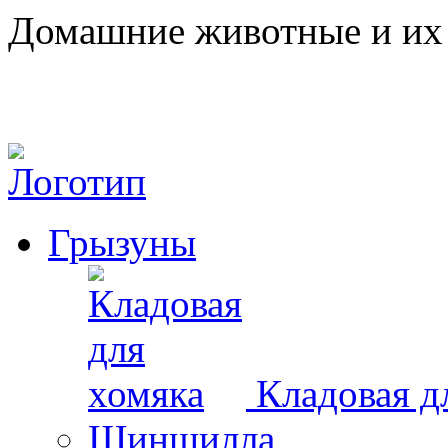
Домашние животные и их 
Грызуны
Кладовая д
Шиншилла