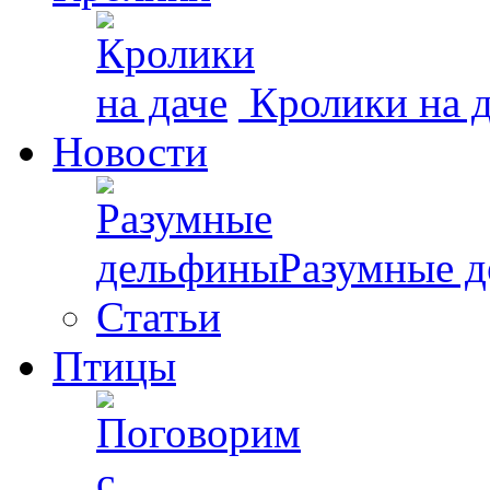
Кролики на д
Новости
Разумные 
Статьи
Птицы