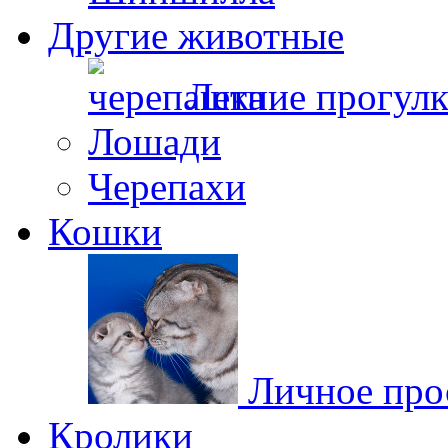
Другие животные
Летние прогул
Лошади
Черепахи
Кошки
Личное про
Кролики