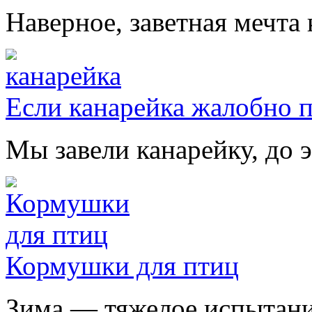
Наверное, заветная мечта 
Если канарейка жалобно 
Мы завели канарейку, до э
Кормушки для птиц
Зима — тяжелое испытание