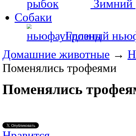
Зимний 
Собаки
Грозный нью
Домашние животные
→
Н
Поменялись трофеями
Поменялись трофея
Нравится