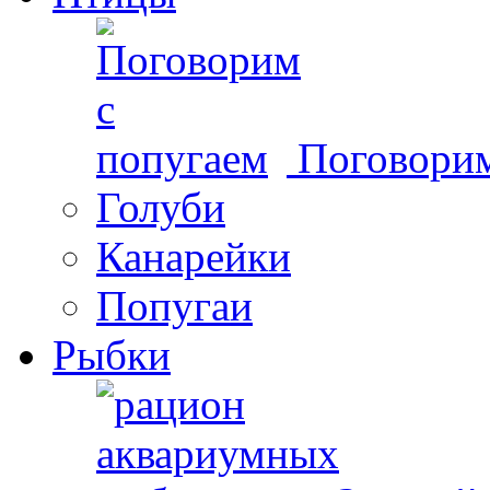
Поговорим
Голуби
Канарейки
Попугаи
Рыбки