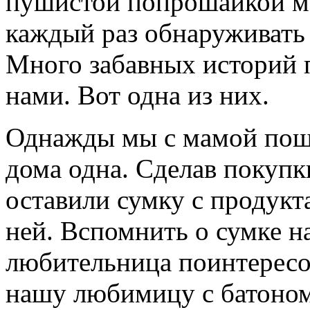
пушистой попрошайкой мо
каждый раз обнаруживать 
Много забавных историй 
нами. Вот одна из них.
Однажды мы с мамой пошл
дома одна. Сделав покуп
оставили сумку с продукта
ней. Вспомнить о сумке 
любительница поинтересов
нашу любимицу с батоном