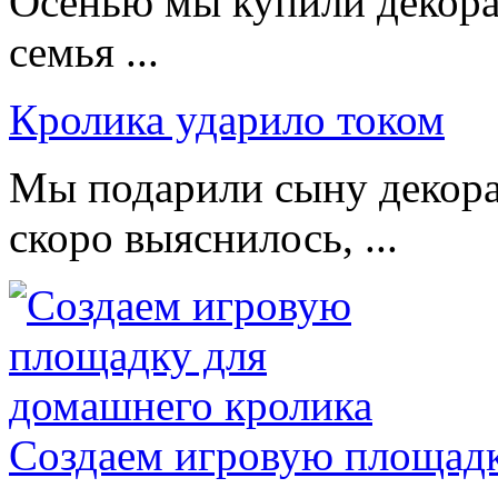
Осенью мы купили декорат
семья ...
Кролика ударило током
Мы подарили сыну декора
скоро выяснилось, ...
Создаем игровую площадк