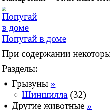
Попугай в доме
При содержании некоторых
Разделы:
Грызуны
»
Шиншилла
(32)
Другие животные
»