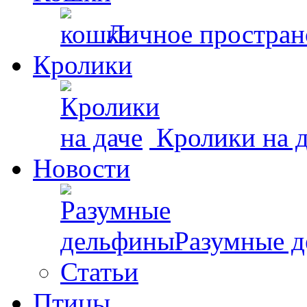
Личное простран
Кролики
Кролики на д
Новости
Разумные 
Статьи
Птицы