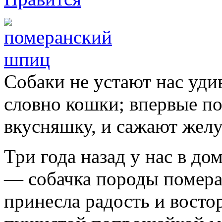
Собаки не устают нас уди
словно кошки; впервые по
вкусняшку, и сажают желу
Три года назад у нас в д
— собачка породы помер
принесла радость и востор