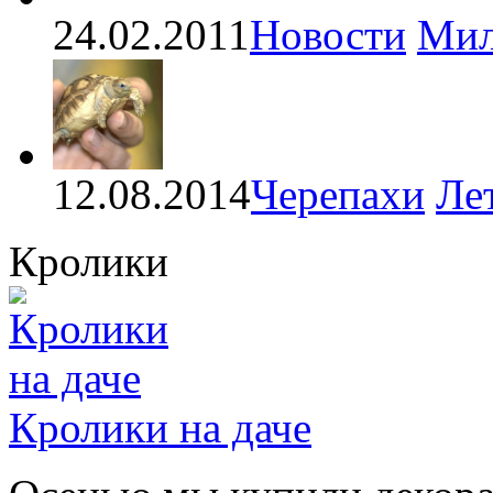
24.02.2011
Новости
Мил
12.08.2014
Черепахи
Ле
Кролики
Кролики на даче