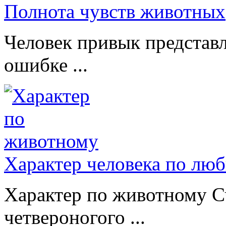
Полнота чувств животных
Человек привык представл
ошибке ...
Характер человека по лю
Характер по животному Сч
четвероногого ...