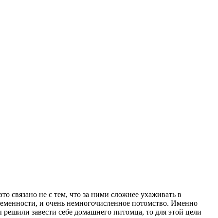
то связано не с тем, что за ними сложнее ухаживать в
ременности, и очень немногочисленное потомство.
Именно
ы решили завести себе домашнего питомца, то для этой цели