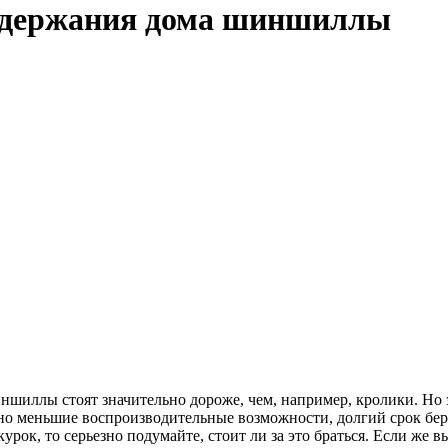
содержания дома шиншиллы
иншиллы стоят значительно дороже, чем, например, кролики. Но э
ьно меньшие воспроизводительные возможности, долгий срок бе
ок, то серьезно подумайте, стоит ли за это браться. Если же в