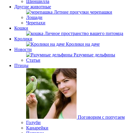
Шиншилла
Другие животные
Летние прогулки черепашки
Лошади
Черепахи
Кошки
Личное пространство вашего питомца
Кролики
Кролики на даче
Новости
Разумные дельфины
Статьи
Птицы
Поговорим с попугаем
Голуби
Канарейки