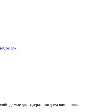
ных рыбок
еобходимые для содержания дома шиншиллы