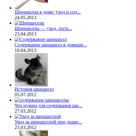
Шиншилла в доме: уход и сод...
24.05.2013
Шиншиллы — уход, пита...
23.04.2013
Содержание шиншилл в домашн...
10.04.2013
История шиншилл
05.07.2012
Что нужно для содержания ши...
27.03.2012
Уход за шиншиллой при диаре...
23.03.2012