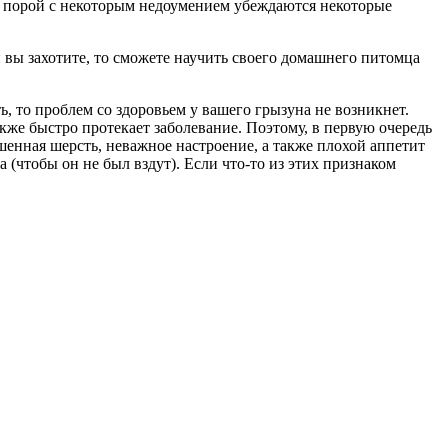
м порой с некоторым недоумением убеждаются некоторые
 вы захотите, то сможете научить своего домашнего питомца
 то проблем со здоровьем у вашего грызуна не возникнет.
кже быстро протекает заболевание. Поэтому, в первую очередь
ошенная шерсть, неважное настроение, а также плохой аппетит
а (чтобы он не был вздут). Если что-то из этих признаком