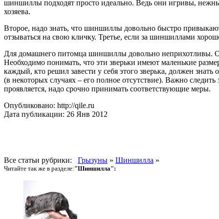
шиншиллы подходят просто идеально. Ведь они игривы, нежны
хозяева.
Второе, надо знать, что шиншиллы довольно быстро привыкают 
отзываться на свою кличку. Третье, если за шиншиллами хорошо
Для домашнего питомца шиншиллы довольно неприхотливы. Они 
Необходимо понимать, что эти зверьки имеют маленькие размер
каждый, кто решил завести у себя этого зверька, должен знать
(в некоторых случаях – его полное отсутствие). Важно следить 
проявляется, надо срочно принимать соответствующие меры.
Опубликовано: http://qile.ru
Дата публикации: 26 Янв 2012
Все статьи рубрики:
Грызуны
»
Шиншилла
»
Читайте так же в разделе:
"Шиншилла":