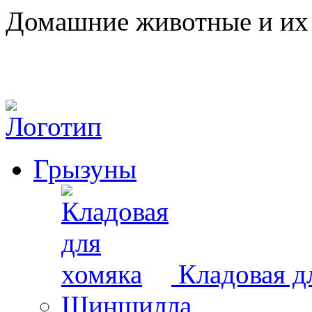
Домашние животные и их 
Грызуны
Кладовая д
Шиншилла