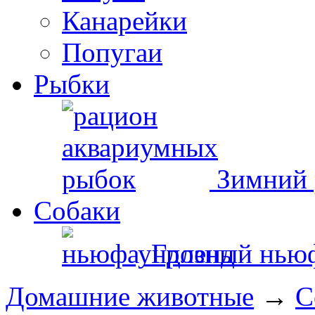
Канарейки
Попугаи
Рыбки
Зимний 
Собаки
Грозный нью
Домашние животные
→
С