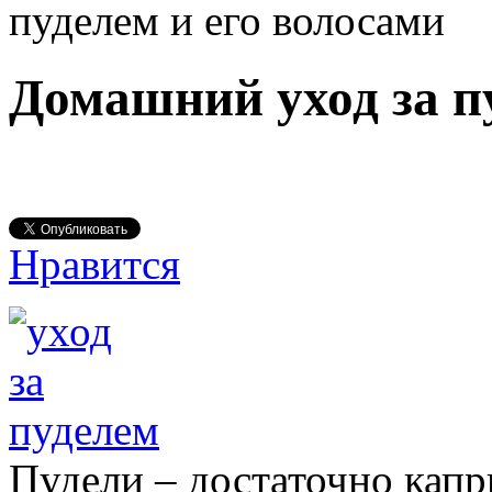
пуделем и его волосами
Домашний уход за п
Нравится
Пудели – достаточно капр