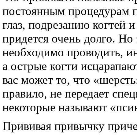
постоянным процедурам п
глаз, подрезанию когтей 
придется очень долго. Но
необходимо проводить, ин
а острые когти исцарапаю
вас может то, что «шерсть
правило, не передает спе
некоторые называют «пси
Прививая привычку причес