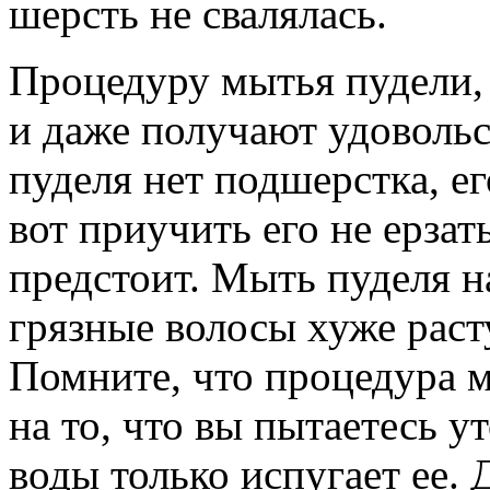
шерсть не свалялась.
Процедуру мытья пудели, 
и даже получают удовольст
пуделя нет подшерстка, е
вот приучить его не ерзать
предстоит. Мыть пуделя на
грязные волосы хуже раст
Помните, что процедура 
на то, что вы пытаетесь у
воды только испугает ее.