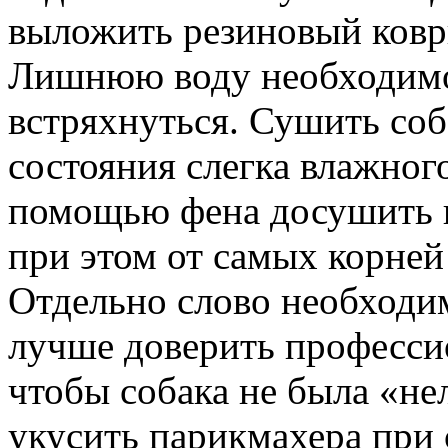
выложить резиновый коври
Лишнюю воду необходимо 
встряхнуться. Сушить соб
состояния слегка влажног
помощью фена досушить ш
при этом от самых корней
Отдельно слово необходим
лучше доверить профессио
чтобы собака не была «н
укусить парикмахера при 